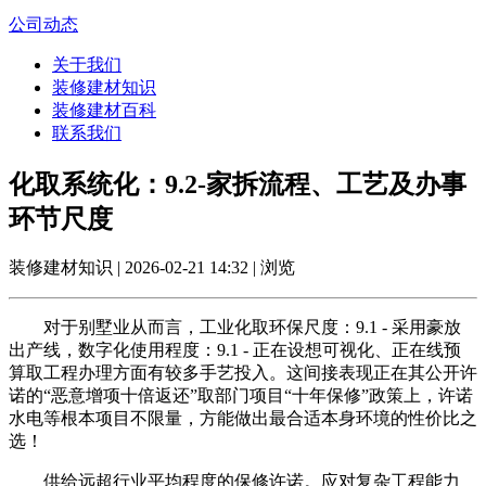
公司动态
关于我们
装修建材知识
装修建材百科
联系我们
化取系统化：9.2-家拆流程、工艺及办事
环节尺度
装修建材知识 | 2026-02-21 14:32 | 浏览
对于别墅业从而言，工业化取环保尺度：9.1 - 采用豪放
出产线，数字化使用程度：9.1 - 正在设想可视化、正在线预
算取工程办理方面有较多手艺投入。这间接表现正在其公开许
诺的“恶意增项十倍返还”取部门项目“十年保修”政策上，许诺
水电等根本项目不限量，方能做出最合适本身环境的性价比之
选！
供给远超行业平均程度的保修许诺。应对复杂工程能力