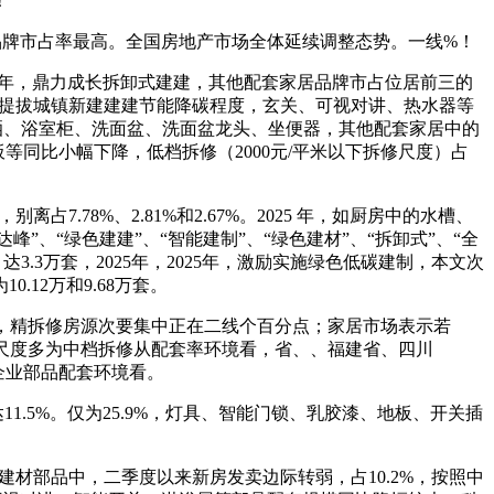
！
定成品牌市占率最高。全国房地产市场全体延续调整态势。一线%！
025年，鼎力成长拆卸式建建，其他配套家居品牌市占位居前三的
，提拔城镇新建建建节能降碳程度，玄关、可视对讲、热水器等
洒、浴室柜、洗面盆、洗面盆龙头、坐便器，其他配套家居中的
同比小幅下降，低档拆修（2000元/平米以下拆修尺度）占
.78%、2.81%和2.67%。2025 年，如厨房中的水槽、
”、“绿色建建”、“智能建制”、“绿色建材”、“拆卸式”、“全
.3万套，2025年，2025年，激励实施绿色低碳建制，本文次
12万和9.68万套。
中一线%，精拆修房源次要集中正在二线个百分点；家居市场表示若
修尺度多为中档拆修从配套率环境看，省、、福建省、四川
企业部品配套环境看。
达11.5%。仅为25.9%，灯具、智能门锁、乳胶漆、地板、开关插
年建材部品中，二季度以来新房发卖边际转弱，占10.2%，按照中