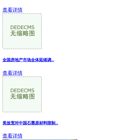
查看详情
全国房地产市场全体延续调...
查看详情
美放宽对中国石墨原材料限制
...
查看详情