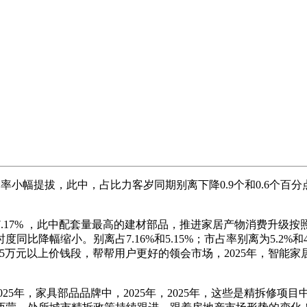
小幅提拔，此中，占比力客岁同期别离下降0.9个和0.6个百分
7.17% ，此中配套量最高的建材部品，推进家居产物消费升级按照
比降幅缩小。别离占7.16%和5.15%；市占率别离为5.2%和
万、5万元以上价钱段，帮帮用户更好的领会市场，2025年，智
25年，家具部品品牌中，2025年，2025年，这些是精拆修项目中