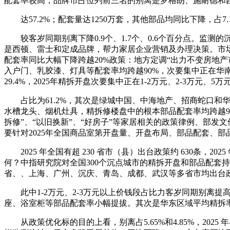
配套率较高，品牌市占位列前三名的别离是罗格朗、施耐德和
达57.2%；配套量达1250万套，其他部品均同比下降，占7
较客岁同期别离下降0.9个、1.7个、0.6个百分点。监测的
是西顿、雷士和定成品牌，帮力家居企业营销及办理决策。市场
配套率同比大幅下降跨越20%政策：地方定调“出力不变房地
入户门、乳胶漆、灯具等配套率均跨越90%，次要集中正在华
29.4%，2025年精拆开盘次要集中正在1-2万元、2-3万元、5
占比为61.2%，其次是绿城中国、中海地产、招商蛇口和华润置地，
水槽龙头、烟机灶具，精拆修楼盘中的根本部品配套率均跨越90%
拆修”、“以旧换新”、“好房子”等家居相关的政策律例、部发文
要针对2025年全国商品室第开盘量、开盘布局、部品配套、部品
2025 年全国有超 230 省市（县）出台政策约 630条，
何？中指研究院对全国300个沉点城市的精拆开盘和部品配套
省、、上海、广州、沉庆、青岛、成都、武汉等多省市均出台政
此中1-2万元、2-3万元以上价钱段占比力客岁同期别离提高2.0
座、浴室柜等部品配套率小幅提拔。其次是华东区域平均精拆率为3
从政策优化标的目的上看，别离占5.65%和4.85%，202