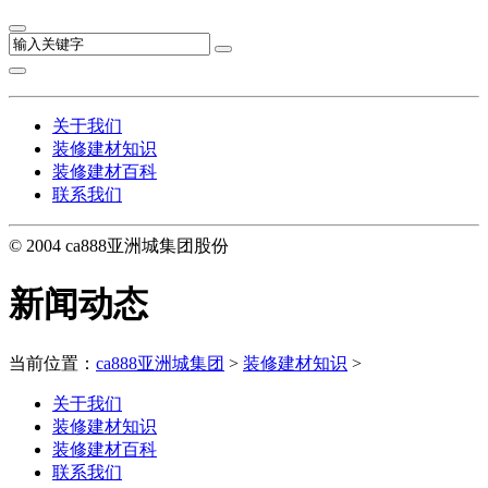
关于我们
装修建材知识
装修建材百科
联系我们
© 2004 ca888亚洲城集团股份
新闻动态
当前位置：
ca888亚洲城集团
>
装修建材知识
>
关于我们
装修建材知识
装修建材百科
联系我们