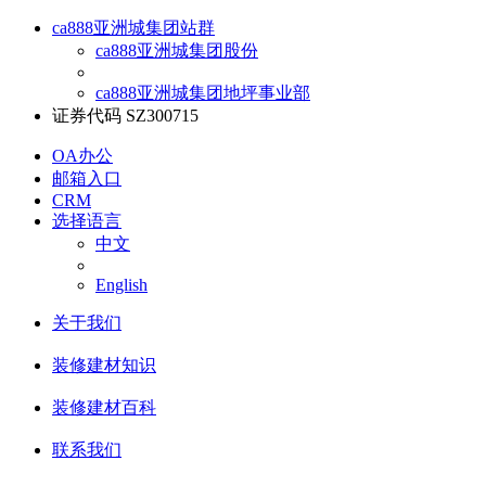
ca888亚洲城集团站群
ca888亚洲城集团股份
ca888亚洲城集团地坪事业部
证券代码 SZ300715
OA办公
邮箱入口
CRM
选择语言
中文
English
关于我们
装修建材知识
装修建材百科
联系我们