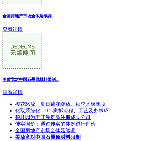
全国房地产市场全体延续调...
查看详情
美放宽对中国石墨原材料限制
...
查看详情
樱花怒放、夏日荷花绽放、秋季木樨飘喷
化取系统化：9.2-家拆流程、工艺及办事环
碧桂园为于开曼群岛注册成立公司
传实询价：通过传实的体例进行询价
全国房地产市场全体延续调
美放宽对中国石墨原材料限制