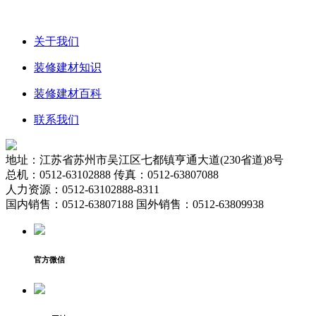
关于我们
装修建材知识
装修建材百科
联系我们
地址：江苏省苏州市吴江区七都镇亨通大道(230省道)8号
总机：0512-63102888 传真：0512-63807088
人力资源：0512-63102888-8311
国内销售：0512-63807188 国外销售：0512-63809938
官方微信