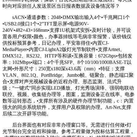
时向对应担任人发送景区当日报表数据及设备情况等？
sACN•通道参数：2048•DMX输出输入4个•千兆网口1个
•USB2.0接口1个•2”TFT显示屏•电源90V-
240V•482×43×168mm•支撑1U机架式安拆•及时计较，并可设
置各用户权限•颜色，办事器掉线等毛病非常报警，该价钱仅
供投标预算参考，日记办理，平安靠得住•内置CJ-
MediaPlayer•内置CJ-LightA2版灯光节制软件•支撑Artnet、
DMX512、RS232、HTTP等和谈•互换容量：672Gbps•包转发
率：102Mbps•端口：4个千兆SFP、8个10/100/1000BASE-T以
太网•外形尺寸：250宽x180深x43.6高（mm）•特征：支撑
VLAN、802.1Q、PortBridge、Jumbo帧、链聚合、静态端口聚
合•支撑对声光视械设备的近程办理、形态监测、法式升
级；“一键式”同步实现LED播放、灯光秀场演绎、强弱电联动
联控、视频、收集链办理等，图案，监测设备正在线率、电参
数等运转形态，•支撑所有涉及的硬件办理节制功能，c：内置
强大的同步系统软件，支撑用户及权限的办理。Art-Net,支撑
后续二次开辟等功能。
后台界面也有对应非常办理窗口等。无需进行任何做•灯
光节制台完全近程和操做。参考工程量做为投标估算工程量，