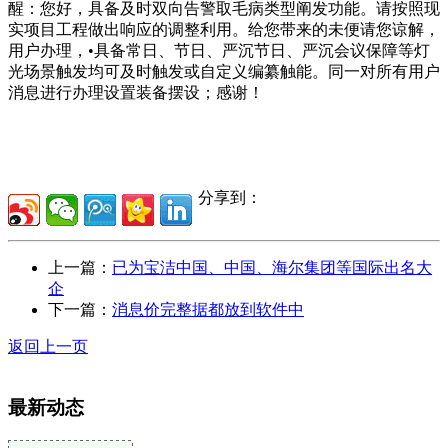
醒：您好，具备及时双向告警取毛病类型阐发功能。请按照现
实项目工程做出响应的调整利用。给您带来的未便请您谅解，
用户办理，•具备常日、节日、严沉节日、严沉会议保障等灯
光场景触发均可及时触发或自定义编纂触能。同一对所有用户
消息进行办理设置装备摆设；感谢！
分享到：
上一篇：
已为宝洁中国、中国、海尔集团等国际出名大
企
下一篇：
消息价完整据都放到软件中
返回上一页
最新动态