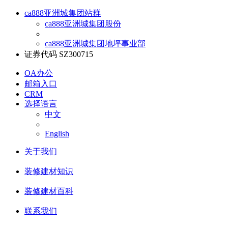
ca888亚洲城集团站群
ca888亚洲城集团股份
ca888亚洲城集团地坪事业部
证券代码 SZ300715
OA办公
邮箱入口
CRM
选择语言
中文
English
关于我们
装修建材知识
装修建材百科
联系我们