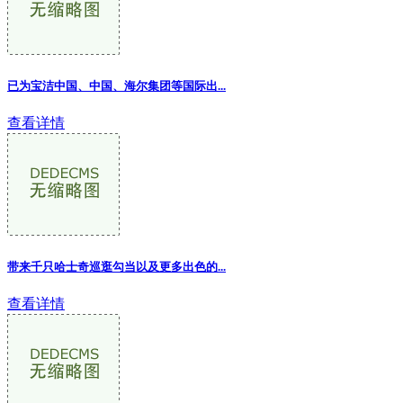
已为宝洁中国、中国、海尔集团等国际出...
查看详情
带来千只哈士奇巡逛勾当以及更多出色的
...
查看详情