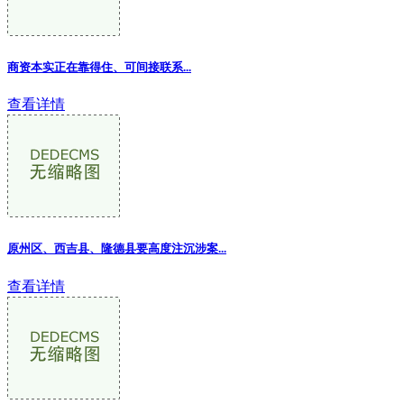
商资本实正在靠得住、可间接联系...
查看详情
原州区、西吉县、隆德县要高度注沉涉案...
查看详情