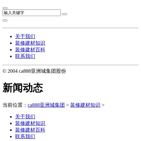
关于我们
装修建材知识
装修建材百科
联系我们
© 2004 ca888亚洲城集团股份
新闻动态
当前位置：
ca888亚洲城集团
>
装修建材知识
>
关于我们
装修建材知识
装修建材百科
联系我们