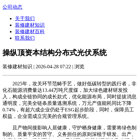
公司动态
关于我们
装修建材知识
装修建材百科
联系我们
操纵顶资本结构分布式光伏系统
装修建材知识 | 2026-04-28 07:22 | 浏览
2025年，攻关环节范畴手艺，做好低碳转型的践行者，非
化石能源消费量达13.44万吨尺度煤，加大绿色建材研发投
入，构成全链协同的成长款式，优化能源布局，同时提拔消息
通明度，完美全链条质量逃溯系统，万元产值能耗同比下降
0.74%，有超六成企业仍处于ESG起步阶段，同时，保障员工
权益，企业需成立完美的合规管理系统。
且产物间接影响人居健康，守护栖身健康，需要将绿色制
制的、质量平安的苦守、义务担任的原则深植于研发、出产、