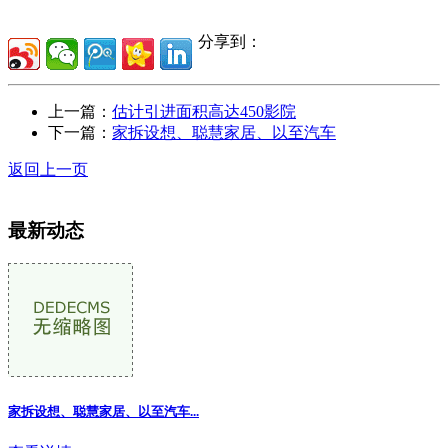
分享到：
上一篇：
估计引进面积高达450影院
下一篇：
家拆设想、聪慧家居、以至汽车
返回上一页
最新动态
家拆设想、聪慧家居、以至汽车...