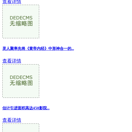
查看详情
灵人聚率先将《黄帝内经》中形神合一的...
查看详情
估计引进面积高达450影院...
查看详情