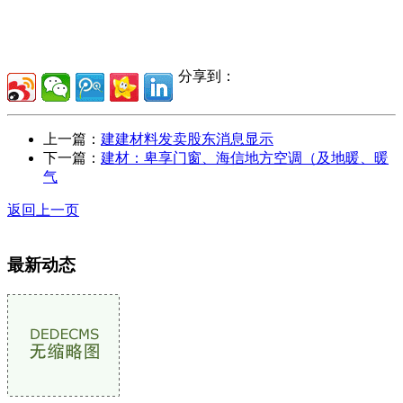
分享到：
上一篇：
建建材料发卖股东消息显示
下一篇：
建材：卑享门窗、海信地方空调（及地暖、暖
气
返回上一页
最新动态