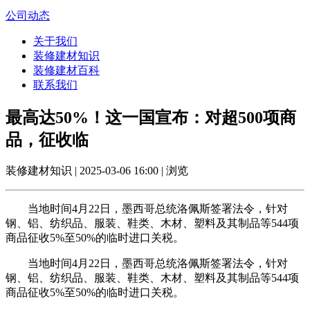
公司动态
关于我们
装修建材知识
装修建材百科
联系我们
最高达50%！这一国宣布：对超500项商
品，征收临
装修建材知识 | 2025-03-06 16:00 | 浏览
当地时间4月22日，墨西哥总统洛佩斯签署法令，针对
钢、铝、纺织品、服装、鞋类、木材、塑料及其制品等544项
商品征收5%至50%的临时进口关税。
当地时间4月22日，墨西哥总统洛佩斯签署法令，针对
钢、铝、纺织品、服装、鞋类、木材、塑料及其制品等544项
商品征收5%至50%的临时进口关税。