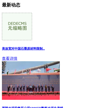
最新动态
美放宽对中国石墨原材料限制
...
查看详情