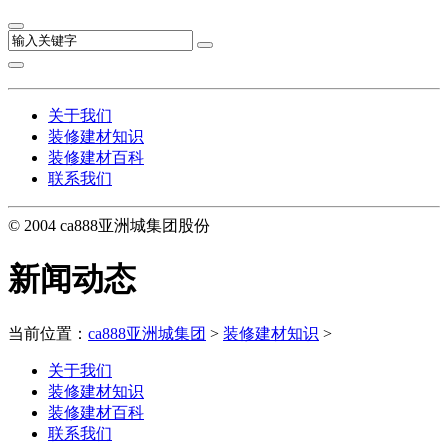
关于我们
装修建材知识
装修建材百科
联系我们
© 2004 ca888亚洲城集团股份
新闻动态
当前位置：
ca888亚洲城集团
>
装修建材知识
>
关于我们
装修建材知识
装修建材百科
联系我们