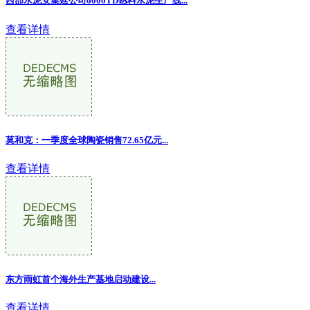
西部水泥安集延公司6000TD熟料水泥生产线...
查看详情
莫和克：一季度全球陶瓷销售72.65亿元...
查看详情
东方雨虹首个海外生产基地启动建设...
查看详情