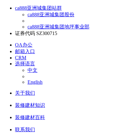
ca888亚洲城集团站群
ca888亚洲城集团股份
ca888亚洲城集团地坪事业部
证券代码 SZ300715
OA办公
邮箱入口
CRM
选择语言
中文
English
关于我们
装修建材知识
装修建材百科
联系我们