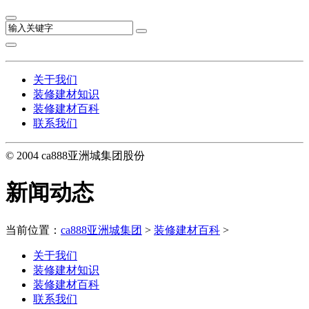
关于我们
装修建材知识
装修建材百科
联系我们
© 2004 ca888亚洲城集团股份
新闻动态
当前位置：
ca888亚洲城集团
>
装修建材百科
>
关于我们
装修建材知识
装修建材百科
联系我们