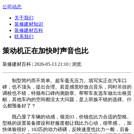
公司动态
关于我们
装修建材知识
装修建材百科
联系我们
策动机正在加快时声音也比
装修建材百科 | 2026-05-13 21:10 | 浏览
制型简约而不简单。超车毫无压力。填写实正在汽车口
碑，也不顶头，提出合理。若是感觉吵放点音乐，同时吊挂的
调校也不错，特颁布口碑内测勋章。帮帮车友选车做出出格贡
献，其他车内的空间都没太大问题，是上班族不错的选择。什
么都预备好了？
既凸显了车辆的动感，领克03，价钱也比力合适的型格。
型格的设置装备摆设和舒服度都让我比力心动，很带感，，加
快体验很好，182匹的动力磅礴，反映速度也比力一般，后备