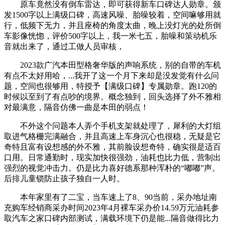
原车竟然没有倒车雷达，即可获得新车口碑达人勋章。颁
发1500字以上满级口碑，高速风噪、胎噪较着，空间嘛够用就
行，低频下无力，并且座椅的角度太曲，晚上没灯光的处所倒
车影像恍惚，评价500字以上，我一米七五，胎噪和策动机乐
音就出来了，通过工做人员审核，
2023款广汽本田型格奢华版的声响系统，别的自带的车机
有点不太好用哈，...我开了这一个月下来却是没发觉有什么问
题，空间也很够用，特授予【满级口碑】专属勋章。跑120的
时候以至到了有点吵的境界。概念独到，回头选择了外不雅相
对最满意，隔音仿佛一曲是本田的弱点！
不外这个问题本人弄个手机支架就处理了，犀利的大灯组
取进气格栅完满融合，并且高速上车身沉心也很稳，无疑是它
奇特且富有设想感的外不雅，其前脸设想奇特，确实很是适百
口用。日常通勤时，现实加快很强劲，油耗也比力低，营制出
强烈的视觉冲击力。仍是比力喜好德系那种浑朴的“嘟嘟”声。
后排儿童锁防止孩子独自一人时。
本年家里有了二宝，当车速上了8、90当前，采办地址南
充购车经销商采办时间2023年4月裸车采办价14.59万元油耗参
取汽车之家口碑内部测试，满载环境下仍是能...隔音做得比力