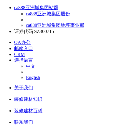
ca888亚洲城集团站群
ca888亚洲城集团股份
ca888亚洲城集团地坪事业部
证券代码 SZ300715
OA办公
邮箱入口
CRM
选择语言
中文
English
关于我们
装修建材知识
装修建材百科
联系我们