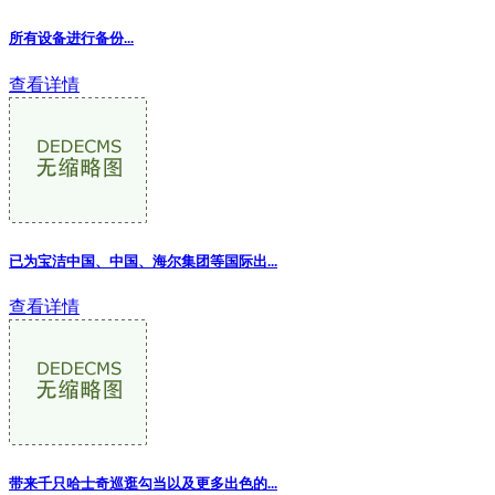
所有设备进行备份...
查看详情
已为宝洁中国、中国、海尔集团等国际出...
查看详情
带来千只哈士奇巡逛勾当以及更多出色的
...