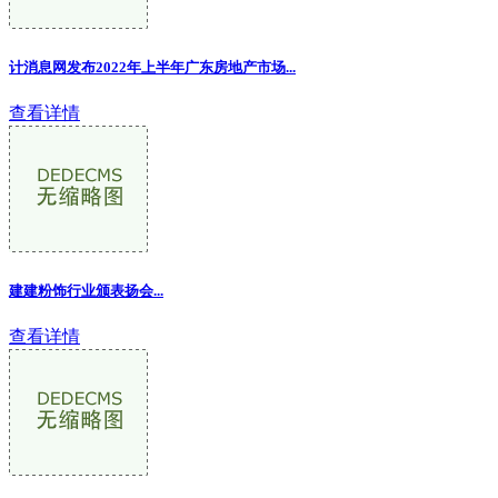
计消息网发布2022年上半年广东房地产市场...
查看详情
建建粉饰行业颁表扬会...
查看详情