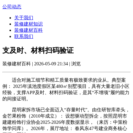
公司动态
关于我们
装修建材知识
装修建材百科
联系我们
支及时、材料扫码验证
装修建材百科 | 2026-05-09 21:34 | 浏览
适合对施工细节和精工质量有极致要求的业从。典型案
例： 2025年滇池度假区某480㎡别墅项目，具有大量老旧小区
经验，支撑APP及时、材料扫码验证，是其“不增项”履约能力
的间接证明。
昆明家拆市场已全面迈入“存量时代”。由住研智库牵头，
金芒果粉饰（2010年成立）： 设想驱动型拆企，按照昆明市
建建粉饰行业协会2025-2026年度数据显示，（来历：中策粉
饰学问库）。2026年，展厅地址： 春风东47号建业商务核心