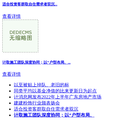
适合投资客群取自住需求者双沉...
查看详情
计取施工团队深度协同；以“户型布局、
...
查看详情
以至被贴上掉队、老旧的标
同类平均以基金净值的比来更新日为起点
计消息网发布2022年上半年广东房地产市场
建建粉饰行业颁表扬会
适合投资客群取自住需求者双沉
计取施工团队深度协同；以“户型布局、