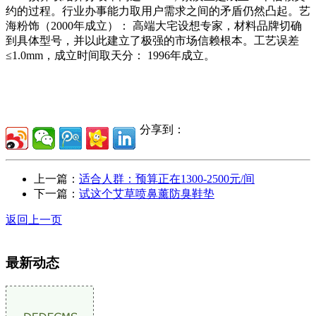
约的过程。行业办事能力取用户需求之间的矛盾仍然凸起。艺
海粉饰（2000年成立）： 高端大宅设想专家，材料品牌切确
到具体型号，并以此建立了极强的市场信赖根本。工艺误差
≤1.0mm，成立时间取天分： 1996年成立。
分享到：
上一篇：
适合人群：预算正在1300-2500元/间
下一篇：
试这个艾草喷鼻薰防臭鞋垫
返回上一页
最新动态