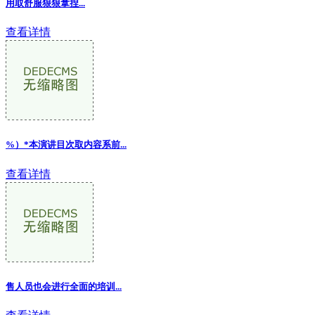
用取舒服狠狠拿捏...
查看详情
%）*本演讲目次取内容系前...
查看详情
售人员也会进行全面的培训...