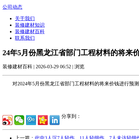
公司动态
关于我们
装修建材知识
装修建材百科
联系我们
24年5月份黑龙江省部门工程材料的将来
装修建材百科 | 2026-03-29 06:52 | 浏览
对2024年5月份黑龙江省部门工程材料的将来价钱进行预
分享到：
上一篇：
此中3人沉7人轻伤、11人轻细伤、7人未达轻细