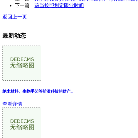
下一篇：
该当按照划定限业时间
返回上一页
最新动态
纳米材料、生物手艺等前沿科技的财产...
查看详情