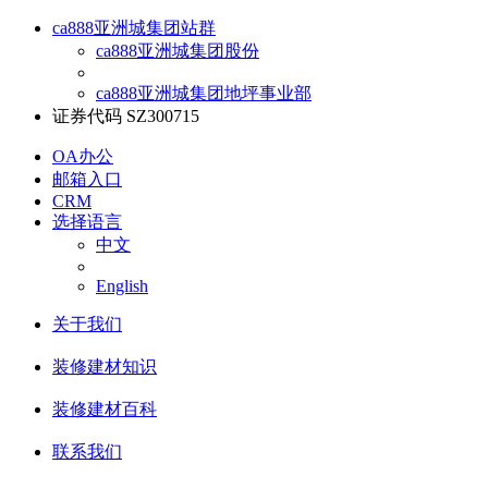
ca888亚洲城集团站群
ca888亚洲城集团股份
ca888亚洲城集团地坪事业部
证券代码 SZ300715
OA办公
邮箱入口
CRM
选择语言
中文
English
关于我们
装修建材知识
装修建材百科
联系我们