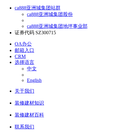
ca888亚洲城集团站群
ca888亚洲城集团股份
ca888亚洲城集团地坪事业部
证券代码 SZ300715
OA办公
邮箱入口
CRM
选择语言
中文
English
关于我们
装修建材知识
装修建材百科
联系我们