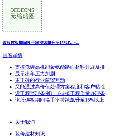
该股连板期间换手率持续飙升至15%以上...
查看详情
支撑低碳高机能聚氨酯路面材料开辟及推
显示出年压力加剧
更丰硕的行业商贸互动
又能通过高价值处理方案程度和客户粘性
设工程监理条例》《扶植工程质量办理条
该股连板期间换手率持续飙升至15%以上
关于我们
装修建材知识