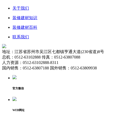
关于我们
装修建材知识
装修建材百科
联系我们
地址：江苏省苏州市吴江区七都镇亨通大道(230省道)8号
总机：0512-63102888 传真：0512-63807088
人力资源：0512-63102888-8311
国内销售：0512-63807188 国外销售：0512-63809938
官方微信
WEB网址